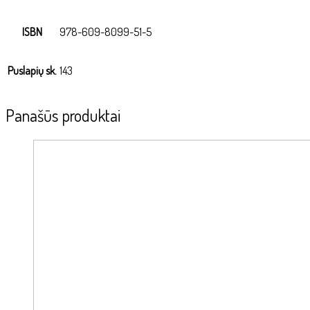
ISBN
978-609-8099-51-5
Puslapių sk.
143
Panašūs produktai