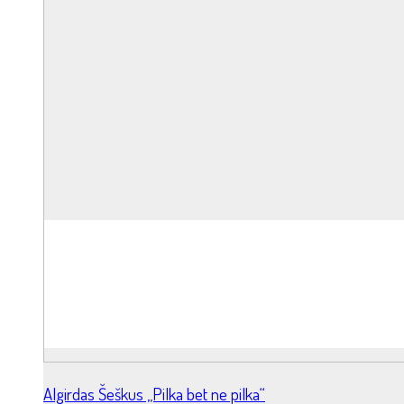
Algirdas Šeškus „Pilka bet ne pilka“