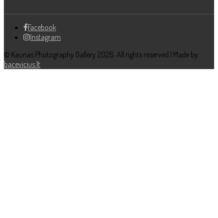
Facebook
Instagram
© Kaunas Photography Gallery 2026. All rights reserved | Made by:
bacevicius.lt