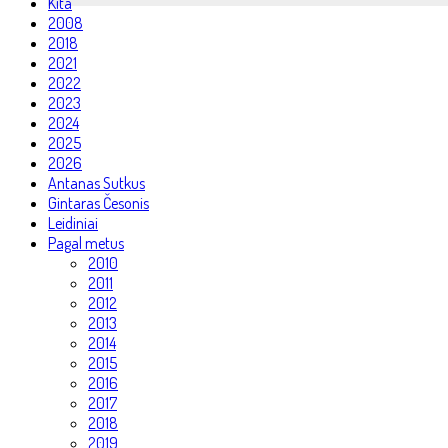
Kita
2008
2018
2021
2022
2023
2024
2025
2026
Antanas Sutkus
Gintaras Česonis
Leidiniai
Pagal metus
2010
2011
2012
2013
2014
2015
2016
2017
2018
2019