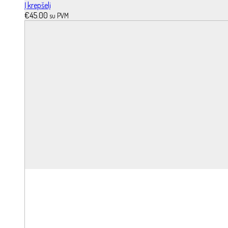
Į krepšelį
€
45.00
su PVM